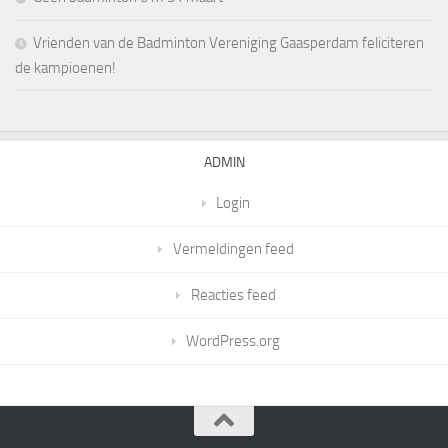
Vrienden van de Badminton Vereniging Gaasperdam feliciteren
de kampioenen!
ADMIN
Login
Vermeldingen feed
Reacties feed
WordPress.org