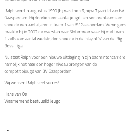
Ralph werd in augustus 1990 (hij was toen 6, bijna 7 jaar) lid van BV
Gaasperdam. Hij doorliep een aantal jeugd- en seniorenteams en
speelde een aantal jaren in team 1 van BV Gaasperdam. Vervolgens
maakte hij in 2002 de overstap naar Slotermeer waar hij met team
1 zelfs een aantal wedstrijden speelde in de ‘play offs’ van de ‘Big
Boss’-liga.
Nu staat Ralph voor een nieuwe uitdaging in zijn badmintoncarrière
namelijk het naar een hoger niveau brengen van de
competitiejeugd van BV Gaasperdam.
Wij wensen Ralph veel succes!
Hans van Os
Waarnemend bestuuslid Jeugd