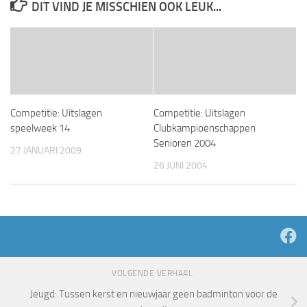
DIT VIND JE MISSCHIEN OOK LEUK...
Competitie: Uitslagen
Competitie: Uitslagen
speelweek 14
Clubkampioenschappen
Senioren 2004
27 JANUARI 2009
26 JUNI 2004
VOLGENDE VERHAAL
Jeugd: Tussen kerst en nieuwjaar geen badminton voor de