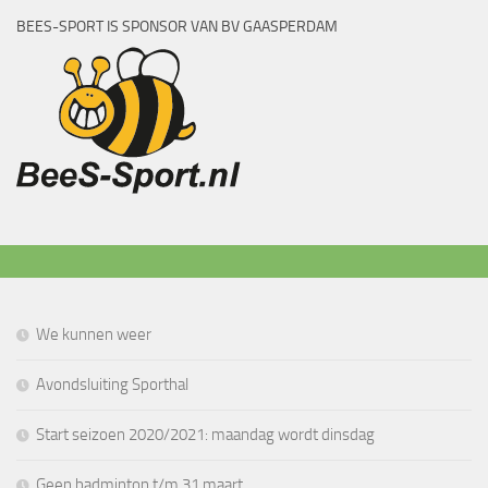
BEES-SPORT IS SPONSOR VAN BV GAASPERDAM
We kunnen weer
Avondsluiting Sporthal
Start seizoen 2020/2021: maandag wordt dinsdag
Geen badminton t/m 31 maart