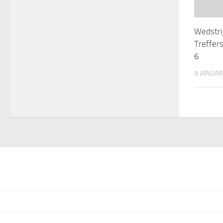
Wedstri
Treffer
6
9 JANUAR