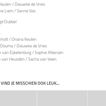
Keulen / Dieuwke de Vries
ne Liem / Sanne Vos
d Dubbel
A
holt / Oriana Keulen
Douma / Dieuwke de Vries
 van Eijkelenburg / Sophie Albersen
 van Heusden / Sacha van Veen
 VIND JE MISSCHIEN OOK LEUK...