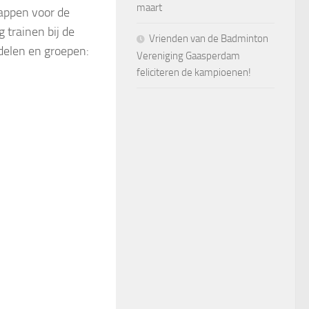
maart
appen voor de
 trainen bij de
Vrienden van de Badminton
rdelen en groepen:
Vereniging Gaasperdam
feliciteren de kampioenen!