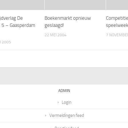
jdverlag De
Boekenmarkt opnieuw
Competitie
s 5 – Gaasperdam
geslaagd!
speelweek
22 MEI 2004
7 NOVEMBE
I 2005
ADMIN
Login
Vermeldingen feed