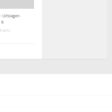
: Uitslagen
 6
R 2012