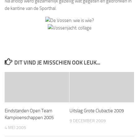
Na afloop werd gezamenlijk gezellig wat gegeten en gedronken in
de kantine van de Sporthal.
DIT VIND JE MISSCHIEN OOK LEUK...
Eindstanden Open Team
Uitslag Grote Clubactie 2009
Kampioenschappen 2005
9 DECEMBER 2009
4 MEI 2005