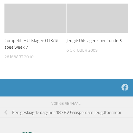
Competitie: Uitslagen OTK/RC
Jeugd: Uitslagen speelronde 3
speelweek 7
6 OKTOBER 2009
26 MAART 2010
VORIGE VERHAAL
Een geslaagde dag: het 18e BV Gaasperdam Jeugdtoernooi