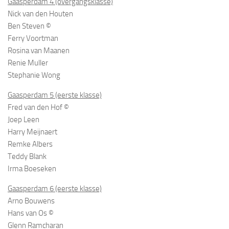
Gaasperdam 4 (overgangsklasse)
Nick van den Houten
Ben Steven ©
Ferry Voortman
Rosina van Maanen
Renie Muller
Stephanie Wong
Gaasperdam 5 (eerste klasse)
Fred van den Hof ©
Joep Leen
Harry Meijnaert
Remke Albers
Teddy Blank
Irma Boeseken
Gaasperdam 6 (eerste klasse)
Arno Bouwens
Hans van Os ©
Glenn Ramcharan