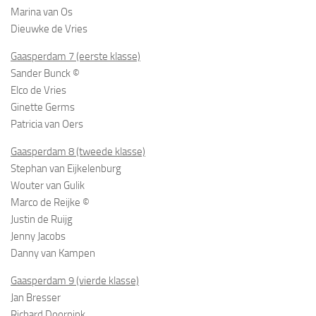
Marina van Os
Dieuwke de Vries
Gaasperdam 7 (eerste klasse)
Sander Bunck ©
Elco de Vries
Ginette Germs
Patricia van Oers
Gaasperdam 8 (tweede klasse)
Stephan van Eijkelenburg
Wouter van Gulik
Marco de Reijke ©
Justin de Ruijg
Jenny Jacobs
Danny van Kampen
Gaasperdam 9 (vierde klasse)
Jan Bresser
Richard Doornink