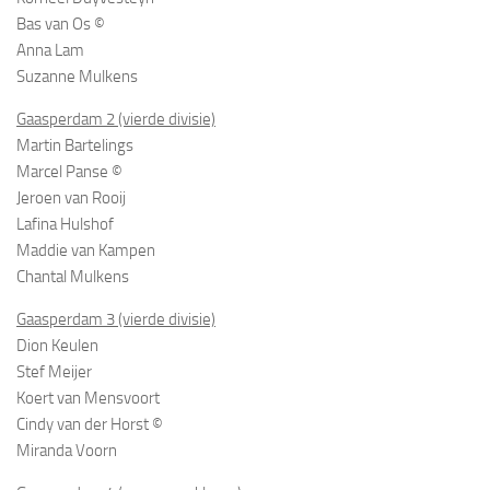
Bas van Os ©
Anna Lam
Suzanne Mulkens
Gaasperdam 2 (vierde divisie)
Martin Bartelings
Marcel Panse ©
Jeroen van Rooij
Lafina Hulshof
Maddie van Kampen
Chantal Mulkens
Gaasperdam 3 (vierde divisie)
Dion Keulen
Stef Meijer
Koert van Mensvoort
Cindy van der Horst ©
Miranda Voorn