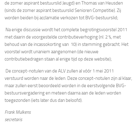
de zomer aspirant bestuurslid Jeugd) en Thomas van Heusden
(sinds de zomer aspirant bestuurslid Senioren Competitie). Zij
worden beiden bij acclamatie verkozen tot BVG-bestuurslid;
 Na enige discussie wordt het complete begrotingsvoorstel 2011
met daarin de voorgestelde contributieverhoging (nl. 2 %, met
behoud van de incassokorting van  10) in stemming gebracht. Het
voorstel wordt unaniem aangenomen (de nieuwe
contributiebedragen staan al enige tijd op deze website);
 De concept-notulen van de ALV zullen al vóór 1 mei 2011
verstuurd worden naar de leden. Deze concept-notulen zijn al klaar,
maar zullen eerst beoordeeld worden in de eerstvolgende BVG-
bestuursvergadering en meteen daarna aan de leden worden
toegezonden (iets later dus dan beloofd).
Frank Mulkens
secretaris