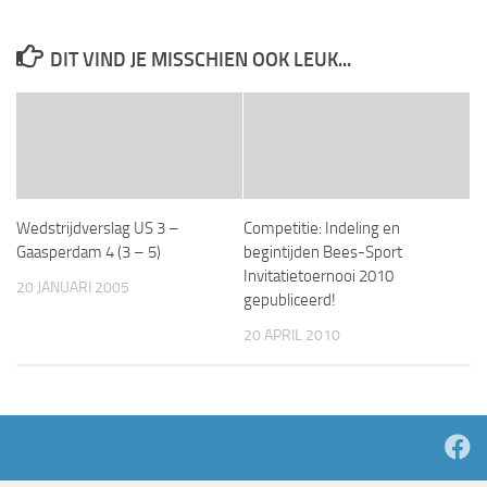
DIT VIND JE MISSCHIEN OOK LEUK...
Wedstrijdverslag US 3 –
Competitie: Indeling en
Gaasperdam 4 (3 – 5)
begintijden Bees-Sport
Invitatietoernooi 2010
20 JANUARI 2005
gepubliceerd!
20 APRIL 2010